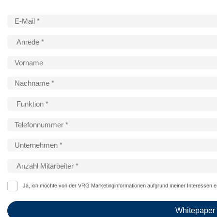
Ja, ich möchte von der VRG Marketinginformationen aufgrund meiner Interessen erh